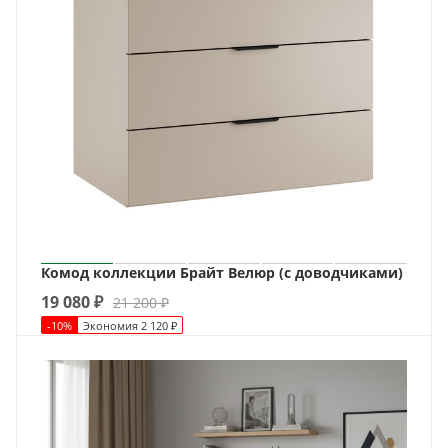
Комод коллекции Брайт Велюр (с доводчиками)
19 080
₽
21 200
₽
-
10
%
Экономия
2 120
₽