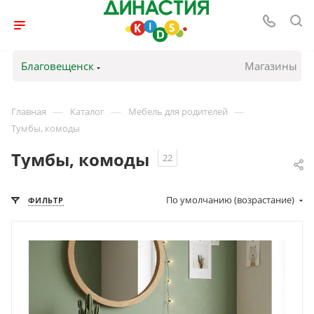
Благовещенск
Магазины
—
—
—
Главная
Каталог
Мебель для родителей
Тумбы, комоды
Тумбы, комоды
22
По умолчанию (возрастание)
ФИЛЬТР