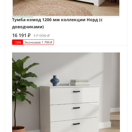
Тумба-комод 1200 мм коллекции Норд (с
доводчиками)
16 191
₽
17 990
₽
-
10
%
Экономия
1 799
₽