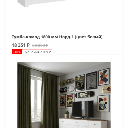
Тумба-комод 1800 мм Норд-1 (цвет белый)
18 351
₽
20 390
₽
-
10
%
Экономия
2 039
₽