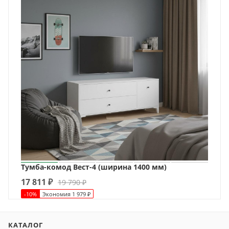
Тумба-комод Вест-4 (ширина 1400 мм)
17 811
₽
19 790
₽
-
10
%
Экономия
1 979
₽
КАТАЛОГ