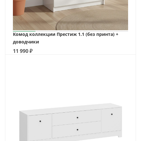
Комод коллекции Престиж 1.1 (без принта) +
доводчики
11 990
₽