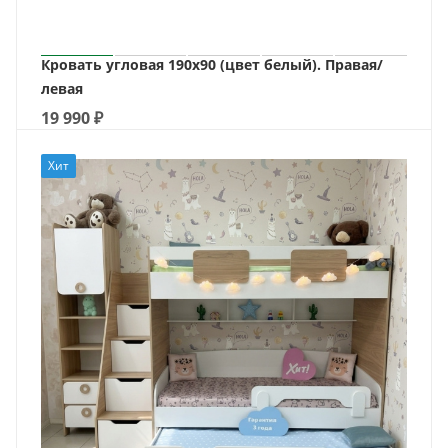
Кровать угловая 190х90 (цвет белый). Правая/
левая
19 990
₽
Хит