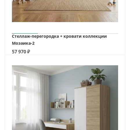
Стеллаж-перегородка + кровати коллекции
Мозаика-2
57 970
₽