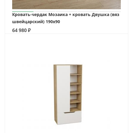
Кровать-чердак Мозаика + кровать Двушка (вяз
швейцарский) 190х90
64 980
₽