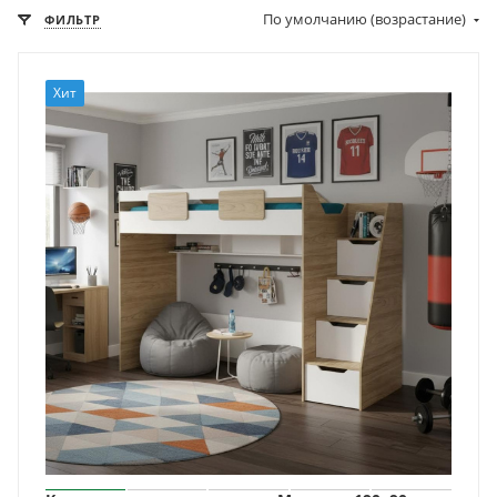
По умолчанию (возрастание)
ФИЛЬТР
Хит