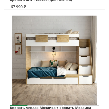
67 990
₽
Кровать-чердак Мозаика + кровать Мозаика