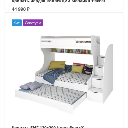
Кровать-чердак коллекции Мозаика 190х90
44 990
₽
Хит
Советуем
Кровать БИГ 120х200 (цвет белый)