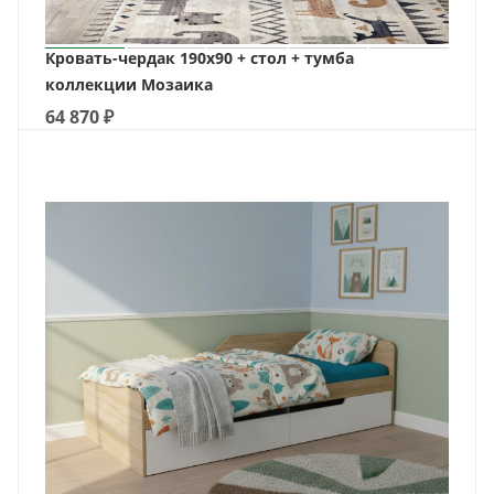
Кровать-чердак 190х90 + стол + тумба
коллекции Мозаика
64 870
₽