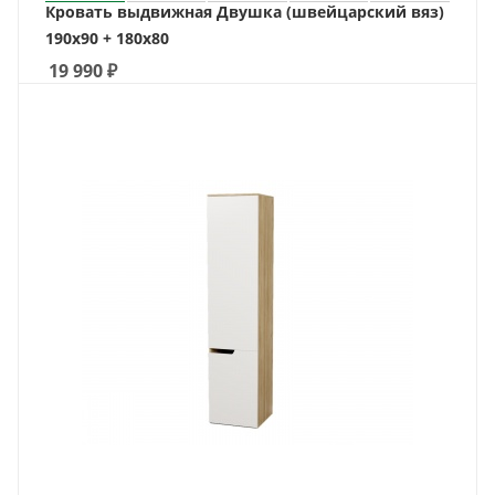
Кровать выдвижная Двушка (швейцарский вяз)
190х90 + 180х80
19 990
₽