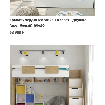
Кровать-чердак Мозаика + кровать Двушка
(цвет белый) 190х90
63 980
₽