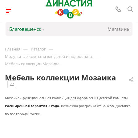
Благовещенск
Магазины
—
—
Главная
Каталог
—
Модульные комнаты для детей и подростков
Мебель коллекции Мозаика
Мебель коллекции Мозаика
22
Мозаика - функциональная коллекция для оформления детской комнаты.
Расширенная г
арантия 3 года.
Возможна рассрочка от банков. Доставка
во все города России.