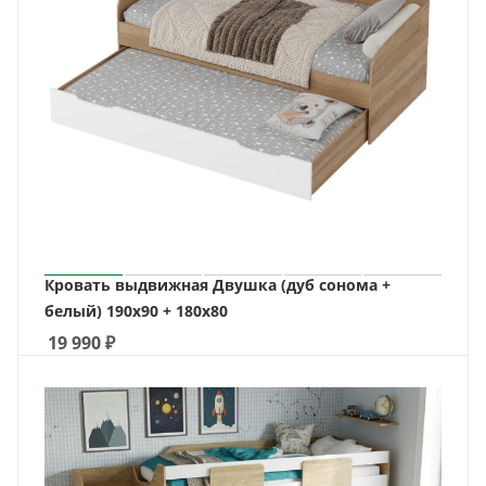
Кровать выдвижная Двушка (дуб сонома +
белый) 190х90 + 180х80
19 990
₽