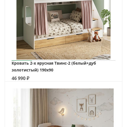
Кровать 2-х ярусная Твинс-2 (белый+дуб
золотистый) 190х90
46 990
₽