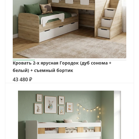
Кровать 2-х ярусная Городок (дуб сонома +
белый) + съемный бортик
43 480
₽