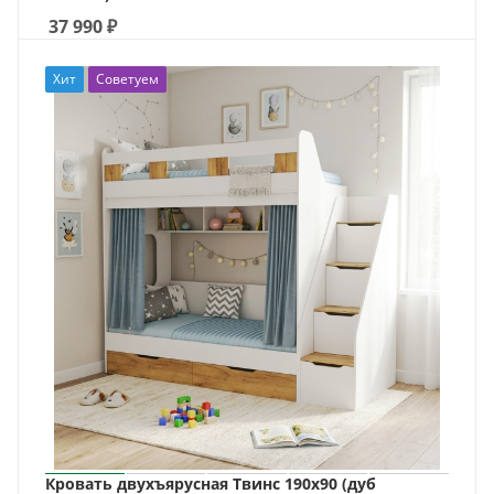
37 990
₽
Хит
Советуем
Кровать двухъярусная Твинс 190х90 (дуб