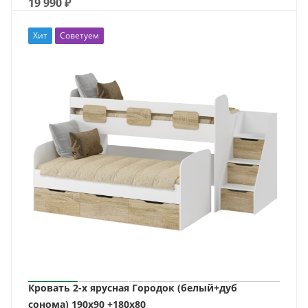
19 990
₽
Хит
Советуем
Кровать 2-х ярусная Городок (белый+дуб
сонома) 190х90 +180х80