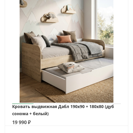
Кровать выдвижная Дабл 190х90 + 180х80 (дуб
сонома + белый)
19 990
₽