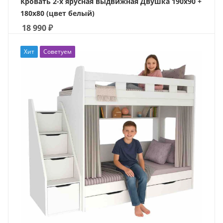
Кровать 2-х ярусная выдвижная Двушка 190х90 +
180х80 (цвет белый)
18 990
₽
Хит
Советуем