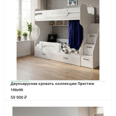
Двухъярусная кровать коллекции Престиж
190х90
59 900
₽