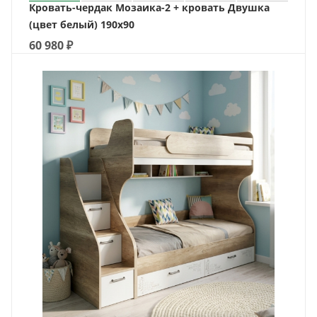
Кровать-чердак Мозаика-2 + кровать Двушка
(цвет белый) 190х90
60 980
₽