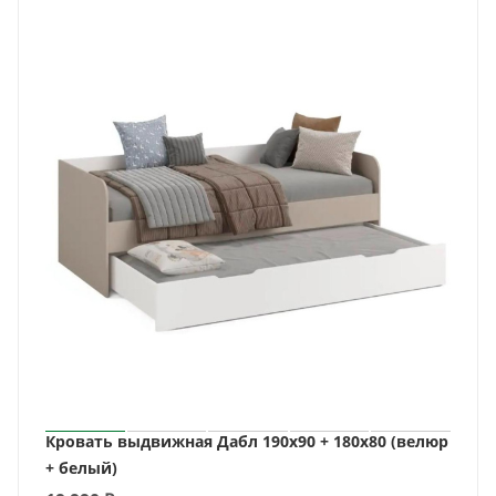
Кровать выдвижная Дабл 190х90 + 180х80 (велюр
+ белый)