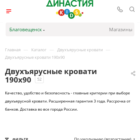
Благовещенск
Магазины
—
—
—
Главная
Каталог
Двухъярусные кровати
Двухъярусные кровати 190х90
Двухъярусные кровати
190х90
52
Качество, удобство и безопасность - главные критерии при выборе
двухъярусной кровати. Расширенная гарантия 3 года. Рассрочка от
банков. Доставка во все города России.
По умолчанию (возрастание)
ФИЛЬТР