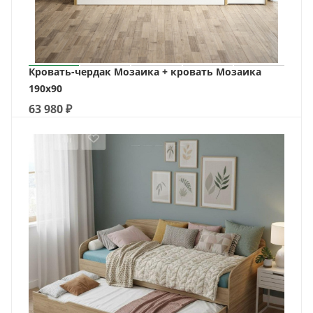
Кровать-чердак Мозаика + кровать Мозаика
190х90
63 980
₽