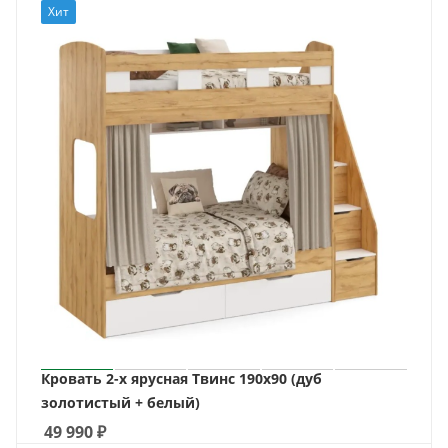
Хит
Кровать 2-х ярусная Твинс 190х90 (дуб
золотистый + белый)
49 990
₽