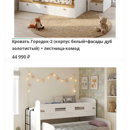
Кровать Городок-2 (корпус белый+фасады дуб
золотистый) + лестница-комод
44 990
₽