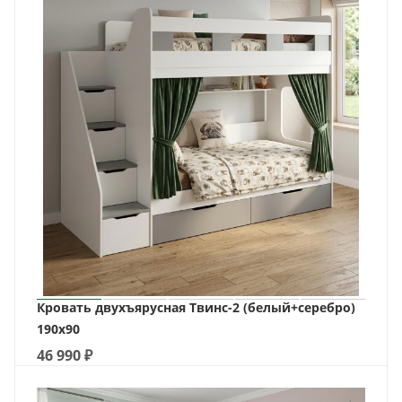
Кровать двухъярусная Твинс-2 (белый+серебро)
190х90
46 990
₽