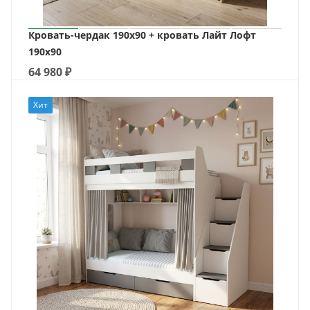
Кровать-чердак 190х90 + кровать Лайт Лофт
190х90
64 980
₽
Хит