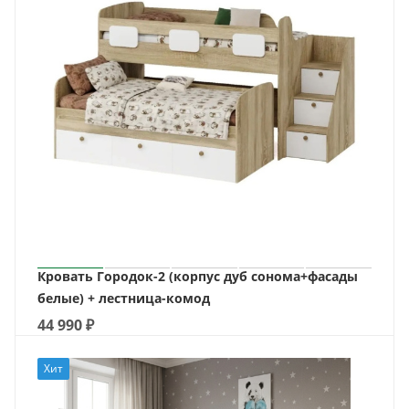
Кровать Городок-2 (корпус дуб сонома+фасады
белые) + лестница-комод
44 990
₽
Хит