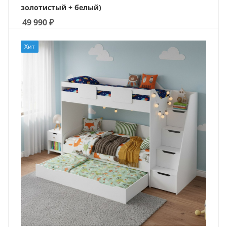
золотистый + белый)
49 990
₽
Хит