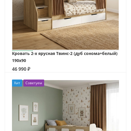
Кровать 2-х ярусная Твинс-2 (дуб сонома+белый)
190х90
46 990
₽
Хит
Советуем