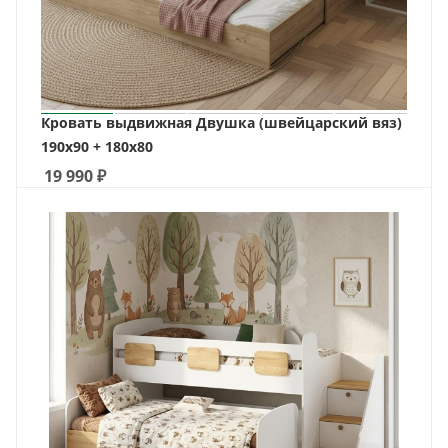
Кровать выдвижная Двушка (швейцарский вяз)
190х90 + 180х80
19 990
₽