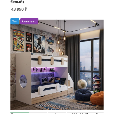
белый)
43 990
₽
Хит
Советуем