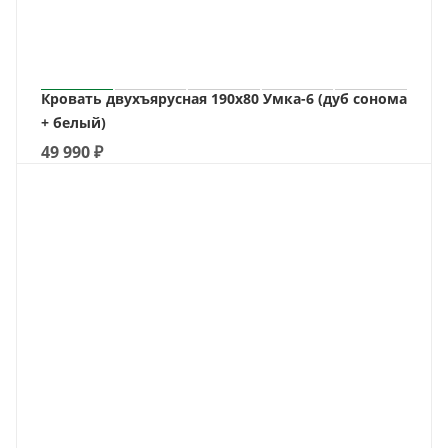
Кровать двухъярусная 190х80 Умка-6 (дуб сонома
+ белый)
49 990
₽