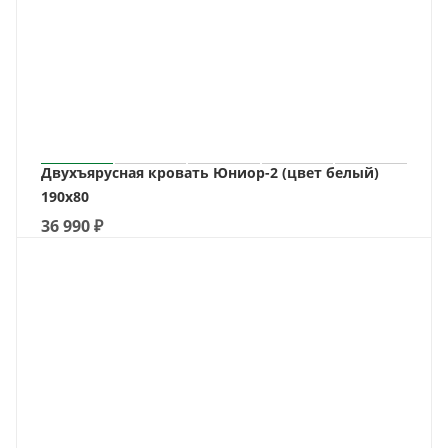
Двухъярусная кровать Юниор-2 (цвет белый)
190х80
36 990
₽