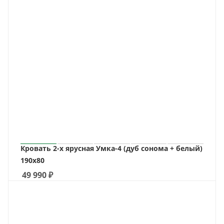
Кровать 2-х ярусная Умка-4 (дуб сонома + белый)
190х80
49 990
₽