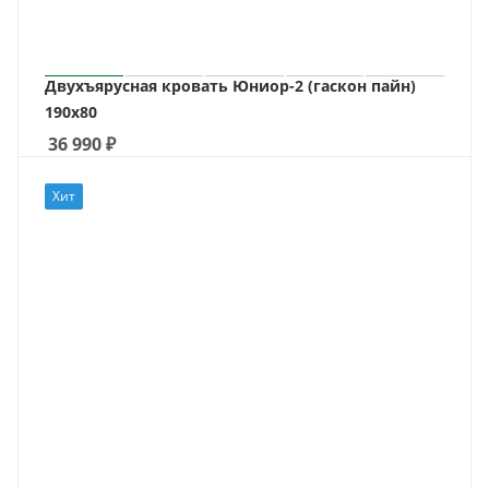
Двухъярусная кровать Юниор-2 (гаскон пайн)
190х80
36 990
₽
Хит