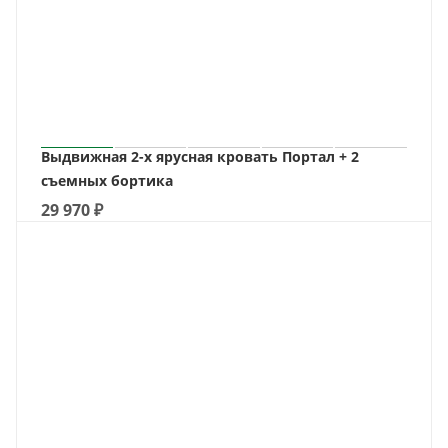
Выдвижная 2-х ярусная кровать Портал + 2
съемных бортика
29 970
₽