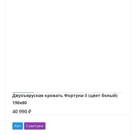
Двухъярусная кровать Фортуна-3 (цвет белый)
190х80
40 990
₽
Хит
Советуем