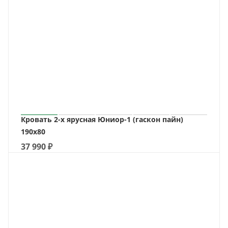
Кровать 2-х ярусная Юниор-1 (гаскон пайн)
190х80
37 990
₽