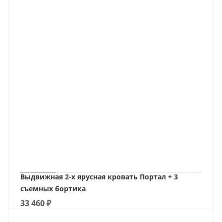
Выдвижная 2-х ярусная кровать Портал + 3
съемных бортика
33 460
₽