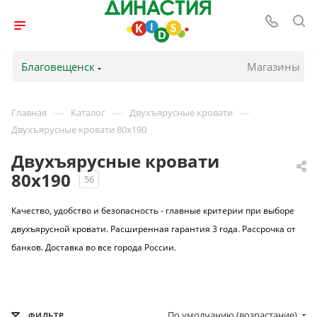
Благовещенск
Магазины
—
—
—
Главная
Каталог
Двухъярусные кровати
Двухъярусные кровати 80х190
Двухъярусные кровати
80х190
56
Качество, удобство и безопасность - главные критерии при выборе
двухъярусной кровати. Расширенная гарантия 3 года. Рассрочка от
банков. Доставка во все города России.
По умолчанию (возрастание)
ФИЛЬТР