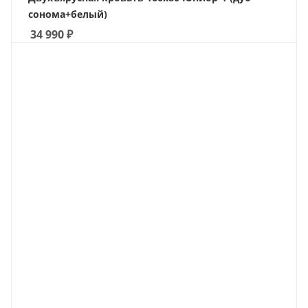
сонома+белый)
34 990
₽