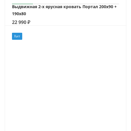
Выдвижная 2-х ярусная кровать Портал 200х90 +
190х80
22 990
₽
Хит