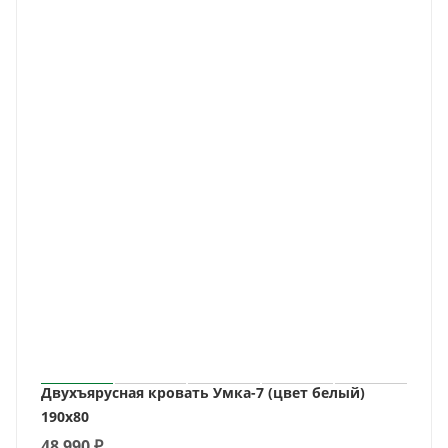
Двухъярусная кровать Умка-7 (цвет белый)
190х80
48 990
₽