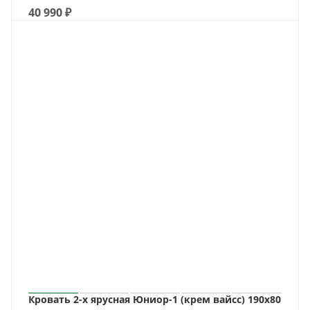
40 990
₽
Кровать 2-х ярусная Юниор-1 (крем вайсс) 190х80