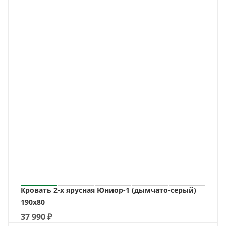
Кровать 2-х ярусная Юниор-1 (дымчато-серый)
190х80
37 990
₽