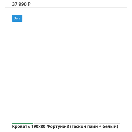
37 990
₽
Хит
Кровать 190х80 Фортуна-3 (гаскон пайн + белый)