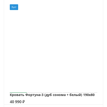
Хит
Кровать Фортуна-3 (дуб сонома + белый) 190х80
40 990
₽