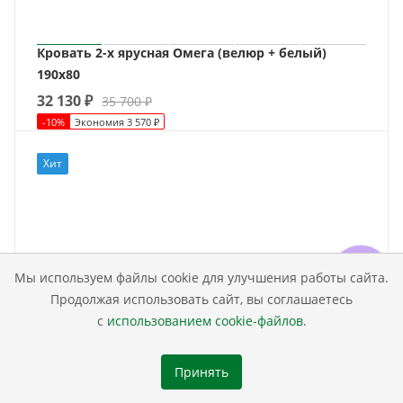
Кровать 2-х ярусная Омега (велюр + белый)
190х80
32 130
₽
35 700
₽
-
10
%
Экономия
3 570
₽
Хит
Мы используем файлы cookie для улучшения работы сайта.
Продолжая использовать сайт, вы соглашаетесь
с
использованием cookie-файлов
.
Принять