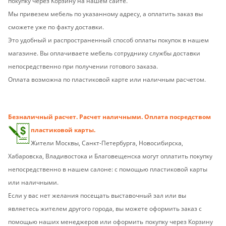
покупку через Корзину на нашем сайте.
Мы привезем мебель по указанному адресу, а оплатить заказ вы
сможете уже по факту доставки.
Это удобный и распространенный способ оплаты покупок в нашем
магазине. Вы оплачиваете мебель сотруднику службы доставки
непосредственно при получении готового заказа.
Оплата возможна по пластиковой карте или наличным расчетом.
Безналичный расчет. Расчет наличными. Оплата посредством
пластиковой карты.
Жители Москвы, Санкт-Петербурга, Новосибирска,
Хабаровска, Владивостока и Благовещенска могут оплатить покупку
непосредственно в нашем салоне: с помощью пластиковой карты
или наличными.
Если у вас нет желания посещать выставочный зал или вы
являетесь жителем другого города,
вы можете оформить заказ с
помощью наших менеджеров или оформить
покупку через Корзину