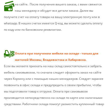
на сайте.
После получения вашего заказа, с вами свяжется
наш менеджер и обсудит все детали заказа. Далее вы
получите счет на оплату товара на вашу электронную почту или в
whatsapp. В наших счетах имеется Q-код, вы можете сделать оплату
по коду или по банковским реквизитам.
Оплата при получении мебели на складе - только для
жителей Москвы, Владивостока и Хабаровска.
Если вы желаете приехать на наш склад самостоятельно и забрать
мебель самовывозом, то сначала следует оформить заказ на сайте
через Корзину или с помощью наших менеджеров. Следует заранее
позвонить в офис склада и предупредить о своем прибытии, чтобы
мы подготовили товар к отгрузке. Оплата при самовывозе
производится непосредственно на складе по карте или наличными
средствами. Работники склада помогут разместить купленный товар