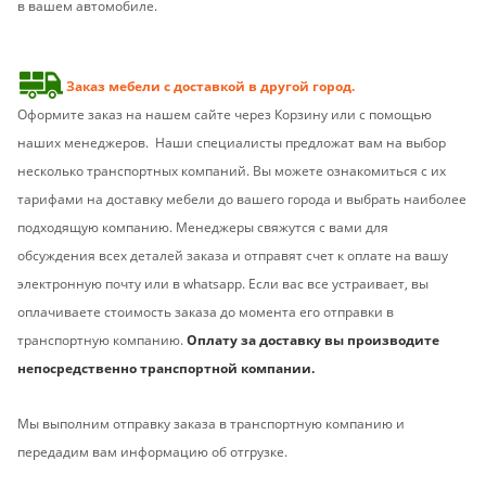
в вашем автомобиле.
Заказ мебели с доставкой в другой город.
Оформите заказ на нашем сайте через Корзину или с помощью
наших менеджеров. Наши специалисты предложат вам на выбор
несколько транспортных компаний. Вы можете ознакомиться с их
тарифами на доставку мебели до вашего города и выбрать наиболее
подходящую компанию. Менеджеры свяжутся с вами для
обсуждения всех деталей заказа и отправят счет к оплате на вашу
электронную почту или в whatsapp. Если вас все устраивает, вы
оплачиваете стоимость заказа до момента его отправки в
транспортную компанию.
Оплату за доставку вы производите
непосредственно транспортной компании.
Мы выполним отправку заказа в транспортную компанию и
передадим вам информацию об отгрузке.