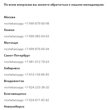
По всем вопросам вы можете обратиться к нашим менеджерам:
Москва
тел/whatsapp: +7-999-879-00-98
Химки
тел/whatsapp: +7-999-985-04-93
Мытищи
тел/whatsapp: +7-999-879-00-94
Санкт-Петербург
тел/whatsapp: +7-981-012-79-63
Хабаровск
тел/whatsapp: +7-914-159-86-85
Владивосток
тел/whatsapp: +7-924-233-38-20
Благовещенск
тел/whatsapp: +7-924-671-85-82
Новосибирск