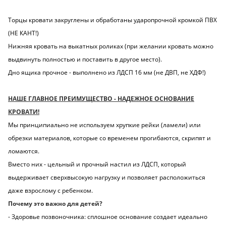
Торцы кровати закруглены и обработаны ударопрочной кромкой ПВХ
(НЕ КАНТ!)
Нижняя кровать на выкатных роликах (при желании кровать можно
выдвинуть полностью и поставить в другое место).
Дно ящика прочное - выполнено из ЛДСП 16 мм (не ДВП, не ХДФ!)
НАШЕ ГЛАВНОЕ ПРЕИМУЩЕСТВО - НАДЕЖНОЕ ОСНОВАНИЕ
КРОВАТИ!
Мы принципиально не используем хрупкие рейки (ламели) или
обрезки материалов, которые со временем прогибаются, скрипят и
ломаются.
Вместо них - цельный и прочный настил из ЛДСП, который
выдерживает сверхвысокую нагрузку и позволяет расположиться
даже взрослому с ребенком.
Почему это важно для детей?
- Здоровье позвоночника: сплошное основание создает идеально