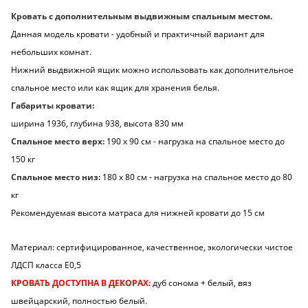
Кровать с дополнительным выдвижным спальным местом.
Данная модель кровати - удобный и практичный вариант для
небольших комнат.
Нижний выдвижной ящик можно использовать как дополнительное
спальное место или как ящик для хранения белья.
Габариты кровати:
ширина 1936, глубина 938, высота 830 мм
Спальное место верх:
190 х 90 см - нагрузка на спальное место до
150 кг
Спальное место низ:
180 х 80 см - нагрузка на спальное место до 80
кг
Рекомендуемая высота матраса для нижней кровати до 15 см
Материал:
сертифицированное, качественное, экологически чистое
ЛДСП класса Е0,5
КРОВАТЬ ДОСТУПНА В ДЕКОРАХ:
дуб сонома + белый, вяз
швейцарский, полностью белый.